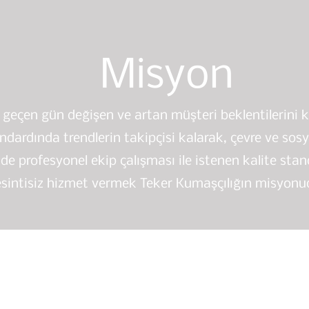
Misyon
geçen gün değişen ve artan müşteri beklentilerini 
ndardında trendlerin takipçisi kalarak, çevre ve sos
de profesyonel ekip çalışması ile istenen kalite sta
sintisiz hizmet vermek Teker Kumaşçılığın misyonu