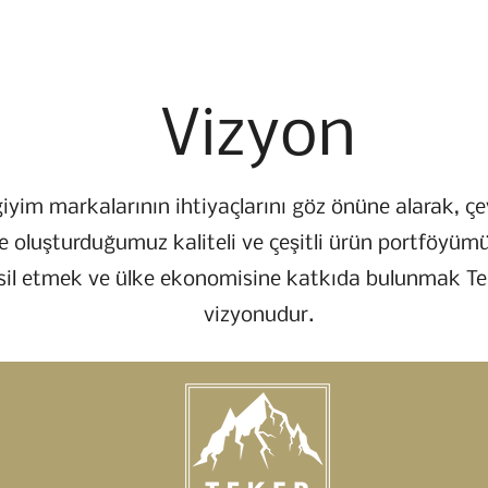
Vizyon
giyim markalarının ihtiyaçlarını göz önüne alarak, ç
e oluşturduğumuz kaliteli ve çeşitli ürün portföyümü
sil etmek ve ülke ekonomisine katkıda bulunmak Te
vizyonudur.