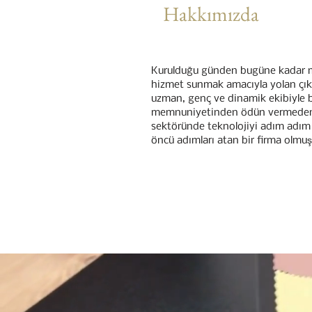
Hakkımızda
Kurulduğu günden bugüne kadar mut
hizmet sunmak amacıyla yolan çık
uzman, genç ve dinamik ekibiyle bi
memnuniyetinden ödün vermeden 
sektöründe teknolojiyi adım adım i
öncü adımları atan bir firma olmuş