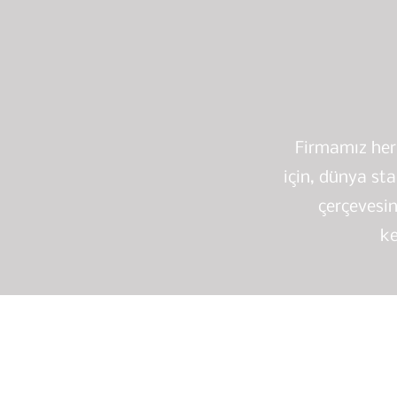
Firmamız her 
için, dünya sta
çerçevesin
ke