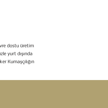
evre dostu üretim
zle yurt dışında
ker Kumaşçılığın