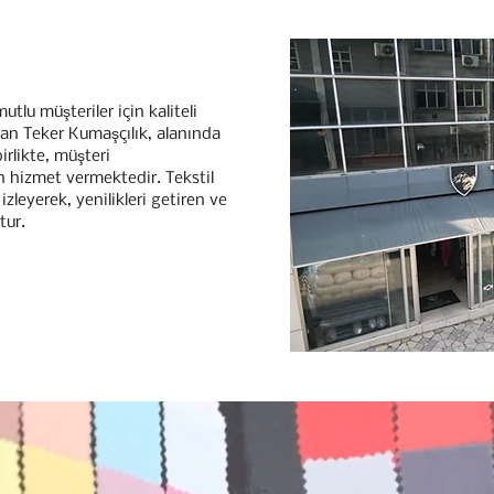
lu müşteriler için kaliteli
an Teker Kumaşçılık, alanında
rlikte, müşteri
hizmet vermektedir. Tekstil
zleyerek, yenilikleri getiren ve
tur.