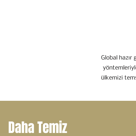
Global hazır 
yöntemleriyl
ülkemizi tem
Daha Temiz