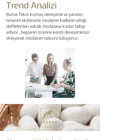
Trend Analizi
Bursa Teker kumaş d
eneyimli ve yaratıcı
tasarım ekibimizle modanın kalbinin attığı
defilelerden sokak modasına kadar takip
ediyor , hepsinin üzerine kendi deneyimimizi
ekleyerek modanın nabzını tutuyoruz.