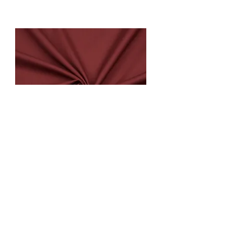
Spor Licra