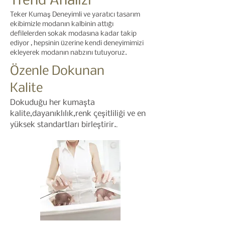
Trend Analizi
Teker Kumaş
Deneyimli ve yaratıcı tasarım
ekibimizle modanın kalbinin attığı
defilelerden sokak modasına kadar takip
ediyor , hepsinin üzerine kendi deneyimimizi
ekleyerek modanın nabzını tutuyoruz.
Özenle Dokunan
Kalite
Dokuduğu her kumaşta
kalite,dayanıklılık,renk çeşitliliği ve en
.
yüksek standartları birleştirir.