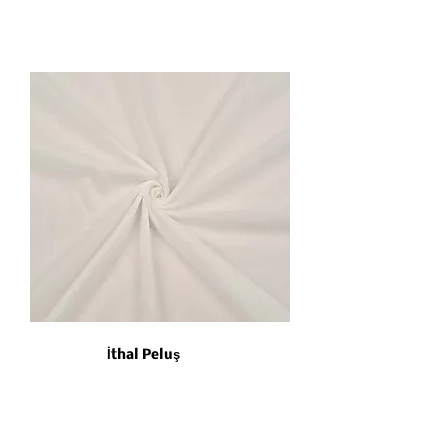
İthal Peluş